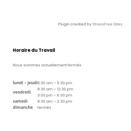
Plugin created by
StressFree Sites
Horaire du Travail
Nous sommes actuellement fermés.
lundi – jeudi
8:30 am – 5:30 pm
8:30 am – 12:30 pm
vendredi
3:00 pm – 6:30 pm
samedi
8:30 am – 2:30 pm
dimanche
fermés